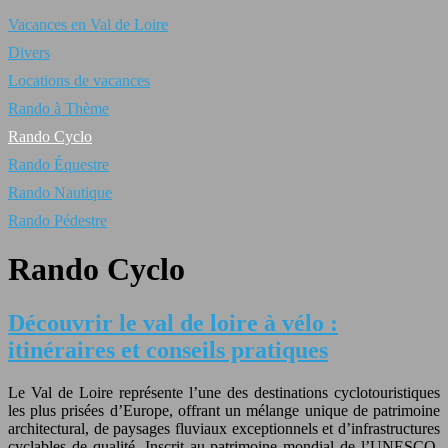
Vacances en Val de Loire
Divers
Locations de vacances
Rando à Thème
Rando Cyclo
Rando Équestre
Rando Nautique
Rando Pédestre
Rando Cyclo
Découvrir le val de loire à vélo :
itinéraires et conseils pratiques
Le Val de Loire représente l’une des destinations cyclotouristiques
les plus prisées d’Europe, offrant un mélange unique de patrimoine
architectural, de paysages fluviaux exceptionnels et d’infrastructures
cyclables de qualité. Inscrit au patrimoine mondial de l’UNESCO,