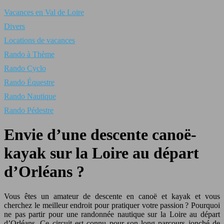
Vacances en Val de Loire
Divers
Locations de vacances
Rando à Thème
Rando Cyclo
Rando Équestre
Rando Nautique
Rando Pédestre
Envie d’une descente canoë-
kayak sur la Loire au départ
d’Orléans ?
Vous êtes un amateur de descente en canoë et kayak et vous
cherchez le meilleur endroit pour pratiquer votre passion ? Pourquoi
ne pas partir pour une randonnée nautique sur la Loire au départ
d’Orléans. Ce circuit est connu pour son long parcours jonché de