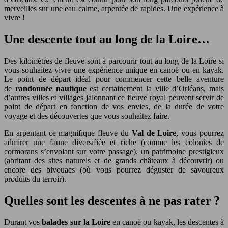
merveilles sur une eau calme, arpentée de rapides. Une expérience à
vivre !
Une descente tout au long de la Loire…
Des kilomètres de fleuve sont à parcourir tout au long de la Loire si
vous souhaitez vivre une expérience unique en canoë ou en kayak.
Le point de départ idéal pour commencer cette belle aventure
de
randonnée nautique
est certainement la ville d’Orléans, mais
d’autres villes et villages jalonnant ce fleuve royal peuvent servir de
point de départ en fonction de vos envies, de la durée de votre
voyage et des découvertes que vous souhaitez faire.
En arpentant ce magnifique fleuve du
Val de Loire
, vous pourrez
admirer une faune diversifiée et riche (comme les colonies de
cormorans s’envolant sur votre passage), un patrimoine prestigieux
(abritant des sites naturels et de grands châteaux à découvrir) ou
encore des bivouacs (où vous pourrez déguster de savoureux
produits du terroir).
Quelles sont les descentes à ne pas rater ?
Durant vos
balades sur la Loire
en canoë ou kayak, les descentes à