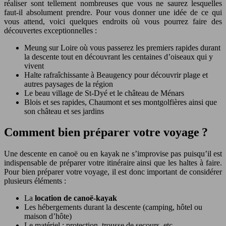
réaliser sont tellement nombreuses que vous ne saurez lesquelles
faut-il absolument prendre. Pour vous donner une idée de ce qui
vous attend, voici quelques endroits où vous pourrez faire des
découvertes exceptionnelles :
Meung sur Loire où vous passerez les premiers rapides durant
la descente tout en découvrant les centaines d’oiseaux qui y
vivent
Halte rafraîchissante à Beaugency pour découvrir plage et
autres paysages de la région
Le beau village de St-Dyé et le château de Ménars
Blois et ses rapides, Chaumont et ses montgolfières ainsi que
son château et ses jardins
Comment bien préparer votre voyage ?
Une descente en canoë ou en kayak ne s’improvise pas puisqu’il est
indispensable de préparer votre itinéraire ainsi que les haltes à faire.
Pour bien préparer votre voyage, il est donc important de considérer
plusieurs éléments :
La
location de canoë-kayak
Les hébergements durant la descente (camping, hôtel ou
maison d’hôte)
Le matériel : protection, trousse de secours, etc.