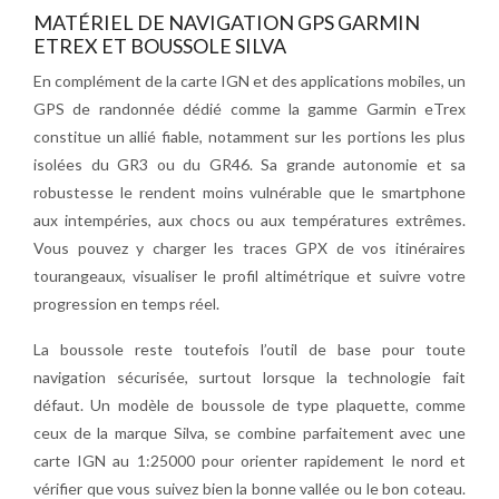
MATÉRIEL DE NAVIGATION GPS GARMIN
ETREX ET BOUSSOLE SILVA
En complément de la carte IGN et des applications mobiles, un
GPS de randonnée dédié comme la gamme Garmin eTrex
constitue un allié fiable, notamment sur les portions les plus
isolées du GR3 ou du GR46. Sa grande autonomie et sa
robustesse le rendent moins vulnérable que le smartphone
aux intempéries, aux chocs ou aux températures extrêmes.
Vous pouvez y charger les traces GPX de vos itinéraires
tourangeaux, visualiser le profil altimétrique et suivre votre
progression en temps réel.
La boussole reste toutefois l’outil de base pour toute
navigation sécurisée, surtout lorsque la technologie fait
défaut. Un modèle de boussole de type plaquette, comme
ceux de la marque Silva, se combine parfaitement avec une
carte IGN au 1:25000 pour orienter rapidement le nord et
vérifier que vous suivez bien la bonne vallée ou le bon coteau.