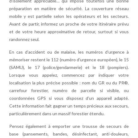
d’isolement appréciable… qui impose toutefois une bonne
préparation en matière de sécurité. La couverture réseau
mobile y est partielle selon les opérateurs et les secteurs.
Avant de partir, informez un proche de votre itinéraire prévu
et de votre heure approximative de retour, surtout si vous
randonnez seul.
En cas d’accident ou de malaise, les numéros d’urgence à
mémoriser restent le 112 (numéro d’urgence européen), le 15
(SAMU), le 17 (police/gendarmerie) et le 18 (pompiers).
Lorsque vous appelez, commencez par indiquer votre
localisation la plus précise possible : nom du GR ou du PR®,
carrefour forestier, numéro de parcelle si visible, ou
coordonnées GPS si vous disposez d’un appareil adapté.
Cette information fait gagner un temps précieux aux secours,
particulièrement dans un massif forestier étendu.
Pensez également à emporter une trousse de secours de
base (pansements, bandes, désinfectant, anti-douleurs,