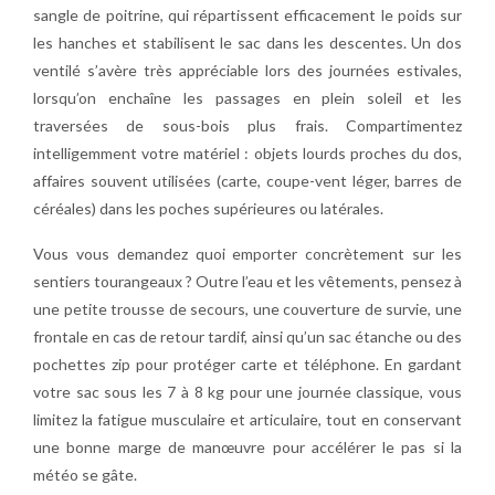
sangle de poitrine, qui répartissent efficacement le poids sur
les hanches et stabilisent le sac dans les descentes. Un dos
ventilé s’avère très appréciable lors des journées estivales,
lorsqu’on enchaîne les passages en plein soleil et les
traversées de sous-bois plus frais. Compartimentez
intelligemment votre matériel : objets lourds proches du dos,
affaires souvent utilisées (carte, coupe-vent léger, barres de
céréales) dans les poches supérieures ou latérales.
Vous vous demandez quoi emporter concrètement sur les
sentiers tourangeaux ? Outre l’eau et les vêtements, pensez à
une petite trousse de secours, une couverture de survie, une
frontale en cas de retour tardif, ainsi qu’un sac étanche ou des
pochettes zip pour protéger carte et téléphone. En gardant
votre sac sous les 7 à 8 kg pour une journée classique, vous
limitez la fatigue musculaire et articulaire, tout en conservant
une bonne marge de manœuvre pour accélérer le pas si la
météo se gâte.