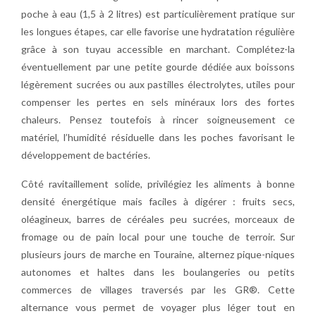
poche à eau (1,5 à 2 litres) est particulièrement pratique sur
les longues étapes, car elle favorise une hydratation régulière
grâce à son tuyau accessible en marchant. Complétez-la
éventuellement par une petite gourde dédiée aux boissons
légèrement sucrées ou aux pastilles électrolytes, utiles pour
compenser les pertes en sels minéraux lors des fortes
chaleurs. Pensez toutefois à rincer soigneusement ce
matériel, l’humidité résiduelle dans les poches favorisant le
développement de bactéries.
Côté ravitaillement solide, privilégiez les aliments à bonne
densité énergétique mais faciles à digérer : fruits secs,
oléagineux, barres de céréales peu sucrées, morceaux de
fromage ou de pain local pour une touche de terroir. Sur
plusieurs jours de marche en Touraine, alternez pique-niques
autonomes et haltes dans les boulangeries ou petits
commerces de villages traversés par les GR®. Cette
alternance vous permet de voyager plus léger tout en