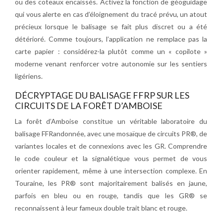
ou des coteaux encaissés. Activez la fonction de géoguidage
qui vous alerte en cas d’éloignement du tracé prévu, un atout
précieux lorsque le balisage se fait plus discret ou a été
détérioré. Comme toujours, l’application ne remplace pas la
carte papier : considérez-la plutôt comme un « copilote »
moderne venant renforcer votre autonomie sur les sentiers
ligériens.
DÉCRYPTAGE DU BALISAGE FFRP SUR LES
CIRCUITS DE LA FORÊT D’AMBOISE
La forêt d’Amboise constitue un véritable laboratoire du
balisage FFRandonnée, avec une mosaïque de circuits PR®, de
variantes locales et de connexions avec les GR. Comprendre
le code couleur et la signalétique vous permet de vous
orienter rapidement, même à une intersection complexe. En
Touraine, les PR® sont majoritairement balisés en jaune,
parfois en bleu ou en rouge, tandis que les GR® se
reconnaissent à leur fameux double trait blanc et rouge.