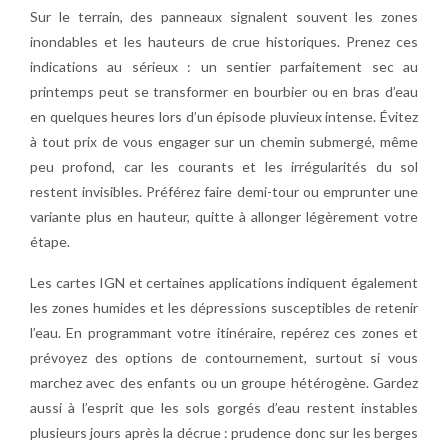
Sur le terrain, des panneaux signalent souvent les zones
inondables et les hauteurs de crue historiques. Prenez ces
indications au sérieux : un sentier parfaitement sec au
printemps peut se transformer en bourbier ou en bras d’eau
en quelques heures lors d’un épisode pluvieux intense. Évitez
à tout prix de vous engager sur un chemin submergé, même
peu profond, car les courants et les irrégularités du sol
restent invisibles. Préférez faire demi-tour ou emprunter une
variante plus en hauteur, quitte à allonger légèrement votre
étape.
Les cartes IGN et certaines applications indiquent également
les zones humides et les dépressions susceptibles de retenir
l’eau. En programmant votre itinéraire, repérez ces zones et
prévoyez des options de contournement, surtout si vous
marchez avec des enfants ou un groupe hétérogène. Gardez
aussi à l’esprit que les sols gorgés d’eau restent instables
plusieurs jours après la décrue : prudence donc sur les berges