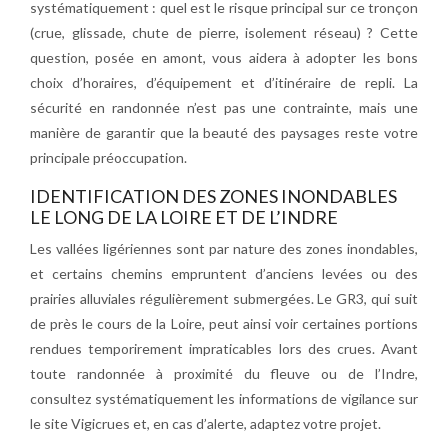
systématiquement : quel est le risque principal sur ce tronçon
(crue, glissade, chute de pierre, isolement réseau) ? Cette
question, posée en amont, vous aidera à adopter les bons
choix d’horaires, d’équipement et d’itinéraire de repli. La
sécurité en randonnée n’est pas une contrainte, mais une
manière de garantir que la beauté des paysages reste votre
principale préoccupation.
IDENTIFICATION DES ZONES INONDABLES
LE LONG DE LA LOIRE ET DE L’INDRE
Les vallées ligériennes sont par nature des zones inondables,
et certains chemins empruntent d’anciens levées ou des
prairies alluviales régulièrement submergées. Le GR3, qui suit
de près le cours de la Loire, peut ainsi voir certaines portions
rendues temporirement impraticables lors des crues. Avant
toute randonnée à proximité du fleuve ou de l’Indre,
consultez systématiquement les informations de vigilance sur
le site Vigicrues et, en cas d’alerte, adaptez votre projet.