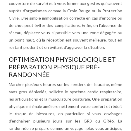
couverture de survie) et à vous former aux gestes qui sauvent
auprès d’organismes comme la Croix-Rouge ou la Protection
Civile. Une simple immobilisation correcte en cas d’entorse ou
de choc peut éviter des complications. Enfin, en l’absence de
réseau, déplacez-vous si possible vers une zone dégagée ou
un point haut, où la réception est souvent meilleure, tout en
restant prudent et en évitant d’aggraver la situation.
OPTIMISATION PHYSIOLOGIQUE ET
PRÉPARATION PHYSIQUE PRÉ-
RANDONNÉE
Marcher plusieurs heures sur les sentiers de Touraine, même
sans gros dénivelés, sollicite le système cardio-respiratoire,
les articulations et la musculature posturale. Une préparation
physique minimale améliore nettement votre confort et réduit
le risque de blessures, en particulier si vous envisagez
d’enchaîner plusieurs jours sur les GR3 ou GR46. La
randonnée se prépare comme un voyage : plus vous anticipez,