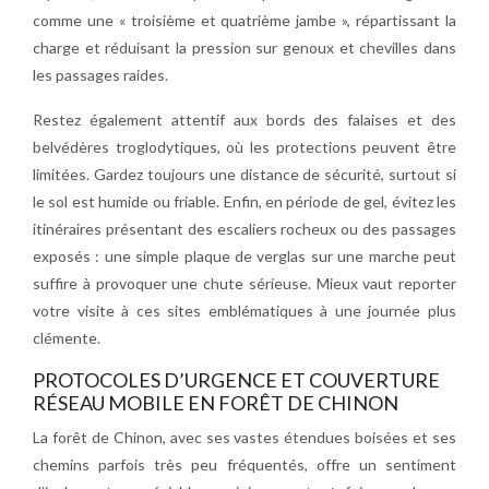
comme une « troisième et quatrième jambe », répartissant la
charge et réduisant la pression sur genoux et chevilles dans
les passages raides.
Restez également attentif aux bords des falaises et des
belvédères troglodytiques, où les protections peuvent être
limitées. Gardez toujours une distance de sécurité, surtout si
le sol est humide ou friable. Enfin, en période de gel, évitez les
itinéraires présentant des escaliers rocheux ou des passages
exposés : une simple plaque de verglas sur une marche peut
suffire à provoquer une chute sérieuse. Mieux vaut reporter
votre visite à ces sites emblématiques à une journée plus
clémente.
PROTOCOLES D’URGENCE ET COUVERTURE
RÉSEAU MOBILE EN FORÊT DE CHINON
La forêt de Chinon, avec ses vastes étendues boisées et ses
chemins parfois très peu fréquentés, offre un sentiment