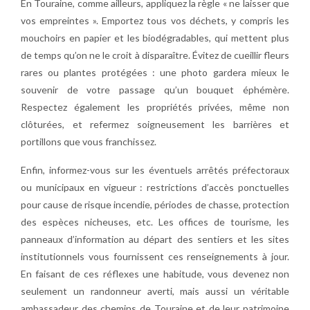
En Touraine, comme ailleurs, appliquez la règle « ne laisser que
vos empreintes ». Emportez tous vos déchets, y compris les
mouchoirs en papier et les biodégradables, qui mettent plus
de temps qu’on ne le croit à disparaître. Évitez de cueillir fleurs
rares ou plantes protégées : une photo gardera mieux le
souvenir de votre passage qu’un bouquet éphémère.
Respectez également les propriétés privées, même non
clôturées, et refermez soigneusement les barrières et
portillons que vous franchissez.
Enfin, informez-vous sur les éventuels arrêtés préfectoraux
ou municipaux en vigueur : restrictions d’accès ponctuelles
pour cause de risque incendie, périodes de chasse, protection
des espèces nicheuses, etc. Les offices de tourisme, les
panneaux d’information au départ des sentiers et les sites
institutionnels vous fournissent ces renseignements à jour.
En faisant de ces réflexes une habitude, vous devenez non
seulement un randonneur averti, mais aussi un véritable
ambassadeur des chemins de Touraine et de leur patrimoine