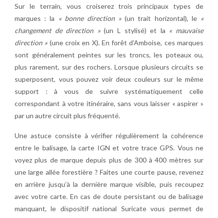
Sur le terrain, vous croiserez trois principaux types de
marques : la
« bonne direction »
(un trait horizontal), le
«
changement de direction »
(un L stylisé) et la
« mauvaise
direction »
(une croix en X). En forêt d’Amboise, ces marques
sont généralement peintes sur les troncs, les poteaux ou,
plus rarement, sur des rochers. Lorsque plusieurs circuits se
superposent, vous pouvez voir deux couleurs sur le même
support : à vous de suivre systématiquement celle
correspondant à votre itinéraire, sans vous laisser « aspirer »
par un autre circuit plus fréquenté.
Une astuce consiste à vérifier régulièrement la cohérence
entre le balisage, la carte IGN et votre trace GPS. Vous ne
voyez plus de marque depuis plus de 300 à 400 mètres sur
une large allée forestière ? Faites une courte pause, revenez
en arrière jusqu’à la dernière marque visible, puis recoupez
avec votre carte. En cas de doute persistant ou de balisage
manquant, le dispositif national Suricate vous permet de