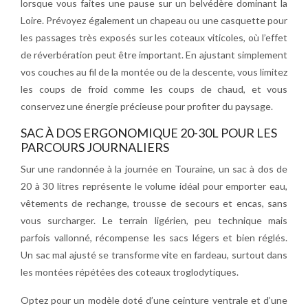
lorsque vous faites une pause sur un belvédère dominant la
Loire. Prévoyez également un chapeau ou une casquette pour
les passages très exposés sur les coteaux viticoles, où l’effet
de réverbération peut être important. En ajustant simplement
vos couches au fil de la montée ou de la descente, vous limitez
les coups de froid comme les coups de chaud, et vous
conservez une énergie précieuse pour profiter du paysage.
SAC À DOS ERGONOMIQUE 20-30L POUR LES
PARCOURS JOURNALIERS
Sur une randonnée à la journée en Touraine, un sac à dos de
20 à 30 litres représente le volume idéal pour emporter eau,
vêtements de rechange, trousse de secours et encas, sans
vous surcharger. Le terrain ligérien, peu technique mais
parfois vallonné, récompense les sacs légers et bien réglés.
Un sac mal ajusté se transforme vite en fardeau, surtout dans
les montées répétées des coteaux troglodytiques.
Optez pour un modèle doté d’une ceinture ventrale et d’une