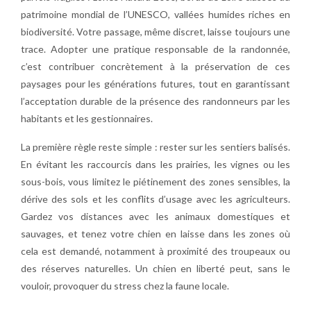
patrimoine mondial de l’UNESCO, vallées humides riches en
biodiversité. Votre passage, même discret, laisse toujours une
trace. Adopter une pratique responsable de la randonnée,
c’est contribuer concrètement à la préservation de ces
paysages pour les générations futures, tout en garantissant
l’acceptation durable de la présence des randonneurs par les
habitants et les gestionnaires.
La première règle reste simple : rester sur les sentiers balisés.
En évitant les raccourcis dans les prairies, les vignes ou les
sous-bois, vous limitez le piétinement des zones sensibles, la
dérive des sols et les conflits d’usage avec les agriculteurs.
Gardez vos distances avec les animaux domestiques et
sauvages, et tenez votre chien en laisse dans les zones où
cela est demandé, notamment à proximité des troupeaux ou
des réserves naturelles. Un chien en liberté peut, sans le
vouloir, provoquer du stress chez la faune locale.