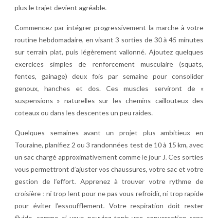
plus le trajet devient agréable.
Commencez par intégrer progressivement la marche à votre
routine hebdomadaire, en visant 3 sorties de 30 à 45 minutes
sur terrain plat, puis légèrement vallonné. Ajoutez quelques
exercices simples de renforcement musculaire (squats,
fentes, gainage) deux fois par semaine pour consolider
genoux, hanches et dos. Ces muscles serviront de «
suspensions » naturelles sur les chemins caillouteux des
coteaux ou dans les descentes un peu raides.
Quelques semaines avant un projet plus ambitieux en
Touraine, planifiez 2 ou 3 randonnées test de 10 à 15 km, avec
un sac chargé approximativement comme le jour J. Ces sorties
vous permettront d’ajuster vos chaussures, votre sac et votre
gestion de l’effort. Apprenez à trouver votre rythme de
croisière : ni trop lent pour ne pas vous refroidir, ni trop rapide
pour éviter l’essoufflement. Votre respiration doit rester
fluide, comme si vous pouviez tenir une conversation sans