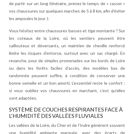
de partir sur un long itinéraire, prenez le temps de « casser »
vos chaussures sur quelques marches de 5 à 8 km, afin d’éviter
les ampoules le jour J.
Vous hésitez entre chaussures basses et tige montante ? Sur
les coteaux de la Loire, où les sentiers peuvent être
caillouteux et déversants, un maintien de cheville renforcé
limite les risques d’entorse, surtout avec un sac chargé. En
revanche, pour de simples promenades sur les bords de Loire
ou dans les forêts faciles d’accès, des modèles bas de
randonnée peuvent suffire, à condition de conserver une
bonne semelle et un bon amorti. L’essentiel reste le confort :
si vous oubliez vos chaussures en marchant, c’est qu’elles
sont adaptées.
SYSTÈME DE COUCHES RESPIRANTES FACE À
L’HUMIDITÉ DES VALLÉES FLUVIALES
Les vallées de la Loire, du Cher et de l’Indre génèrent souvent
une humidité ambiante marquée, avec des écarts de