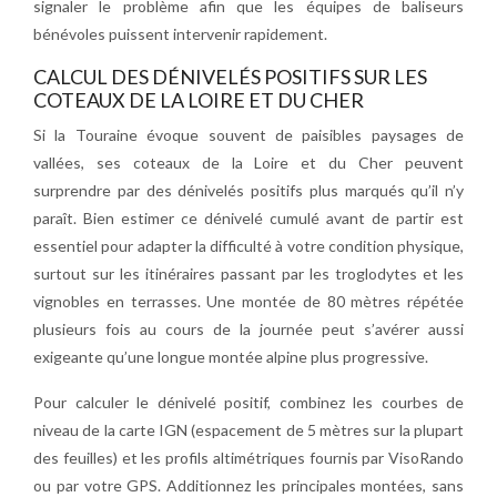
signaler le problème afin que les équipes de baliseurs
bénévoles puissent intervenir rapidement.
CALCUL DES DÉNIVELÉS POSITIFS SUR LES
COTEAUX DE LA LOIRE ET DU CHER
Si la Touraine évoque souvent de paisibles paysages de
vallées, ses coteaux de la Loire et du Cher peuvent
surprendre par des dénivelés positifs plus marqués qu’il n’y
paraît. Bien estimer ce dénivelé cumulé avant de partir est
essentiel pour adapter la difficulté à votre condition physique,
surtout sur les itinéraires passant par les troglodytes et les
vignobles en terrasses. Une montée de 80 mètres répétée
plusieurs fois au cours de la journée peut s’avérer aussi
exigeante qu’une longue montée alpine plus progressive.
Pour calculer le dénivelé positif, combinez les courbes de
niveau de la carte IGN (espacement de 5 mètres sur la plupart
des feuilles) et les profils altimétriques fournis par VisoRando
ou par votre GPS. Additionnez les principales montées, sans