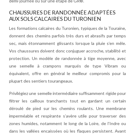
demi-journée ou sur une étape de GR®.
CHAUSSURES DE RANDONNÉE ADAPTÉES
AUX SOLS CALCAIRES DU TURONIEN
Les formations calcaires du Turonien, typiques de la Touraine,
donnent des chemins parfois très durs et abrasifs par temps
sec, mais étonnamment glissants lorsque la pluie s’en mêle.
Vos chaussures doivent donc conjuguer accroche, stabilité et
protection. Un modèle de randonnée à tige moyenne, avec
une semelle à crampons marqués de type Vibram ou
équivalent, offre en général le meilleur compromis pour la
plupart des sentiers tourangeaux.
Privilégiez une semelle intermédiaire suffisamment rigide pour
filtrer les cailloux tranchants tout en gardant un certain
déroulé de pied sur les chemins roulants. Une membrane
imperméable et respirante s’avère utile pour traverser des
zones humides, notamment le long de la Loire, de l’Indre ou
dans les vallées encaissées où les flaques persistent. Avant