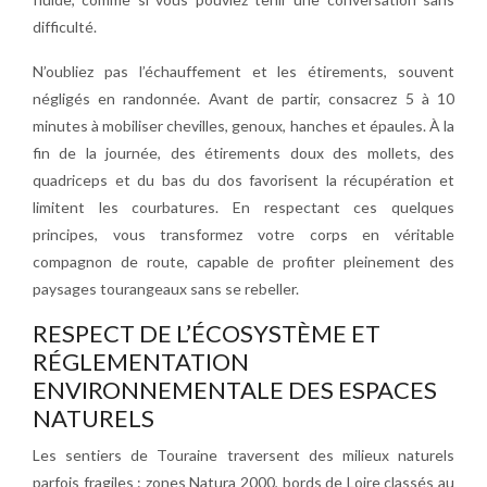
difficulté.
N’oubliez pas l’échauffement et les étirements, souvent
négligés en randonnée. Avant de partir, consacrez 5 à 10
minutes à mobiliser chevilles, genoux, hanches et épaules. À la
fin de la journée, des étirements doux des mollets, des
quadriceps et du bas du dos favorisent la récupération et
limitent les courbatures. En respectant ces quelques
principes, vous transformez votre corps en véritable
compagnon de route, capable de profiter pleinement des
paysages tourangeaux sans se rebeller.
RESPECT DE L’ÉCOSYSTÈME ET
RÉGLEMENTATION
ENVIRONNEMENTALE DES ESPACES
NATURELS
Les sentiers de Touraine traversent des milieux naturels
parfois fragiles : zones Natura 2000, bords de Loire classés au