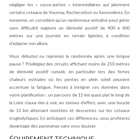
négliger les « casse-pattes » intermédiaires qui jalonnent
certains coteaux de Vouvray, Rochecorbon ou Savonnières. En
moyenne, on considère qu’un randonneur entraîné peut gérer
sans difficulté majeure un dénivelé positif de 400 à 600
mètres sur une journée en terrain ligérien, à condition
d’adapter son allure.
Vous débutez ou reprenez la randonnée après une longue
pause ? Privilégiez des circuits affichant moins de 250 mètres
de dénivelé positif cumulé, en particulier lors des fortes
chaleurs estivales où les pentes en plein soleil peuvent
accentuer la fatigue. Pensez à intégrer ces données dans
votre planification : un parcours de 15 km quasi plat le long de
la Loire n’aura rien à voir, en termes d’effort, avec une boucle
de 12 km alternant montées et descentes sur les coteaux
troglodytiques. En anticipant ces différences, vous profiterez
davantage des panoramas sans vous épuiser.
ÉQUIPEMENT TECHNIQUE