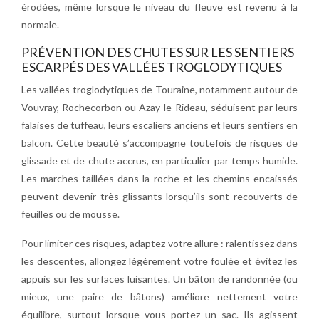
érodées, même lorsque le niveau du fleuve est revenu à la
normale.
PRÉVENTION DES CHUTES SUR LES SENTIERS
ESCARPÉS DES VALLÉES TROGLODYTIQUES
Les vallées troglodytiques de Touraine, notamment autour de
Vouvray, Rochecorbon ou Azay-le-Rideau, séduisent par leurs
falaises de tuffeau, leurs escaliers anciens et leurs sentiers en
balcon. Cette beauté s’accompagne toutefois de risques de
glissade et de chute accrus, en particulier par temps humide.
Les marches taillées dans la roche et les chemins encaissés
peuvent devenir très glissants lorsqu’ils sont recouverts de
feuilles ou de mousse.
Pour limiter ces risques, adaptez votre allure : ralentissez dans
les descentes, allongez légèrement votre foulée et évitez les
appuis sur les surfaces luisantes. Un bâton de randonnée (ou
mieux, une paire de bâtons) améliore nettement votre
équilibre, surtout lorsque vous portez un sac. Ils agissent