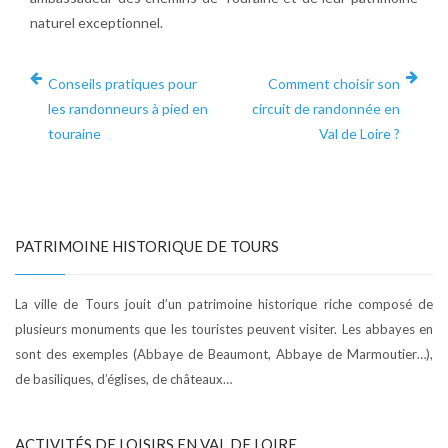
naturel exceptionnel.
Conseils pratiques pour
Comment choisir son
les randonneurs à pied en
circuit de randonnée en
touraine
Val de Loire ?
PATRIMOINE HISTORIQUE DE TOURS
La ville de Tours jouit d’un patrimoine historique riche composé de
plusieurs monuments que les touristes peuvent visiter. Les abbayes en
sont des exemples (Abbaye de Beaumont, Abbaye de Marmoutier…),
de basiliques, d’églises, de châteaux…
ACTIVITÉS DE LOISIRS EN VAL DE LOIRE