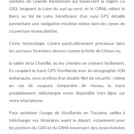
sentiers de Grande Randonnée qui traversent la région. Le
GR3, longeant la Loire du sud au nord, et le GR46, reliant le
Berry au Val de Loire, bénéficient d’un suivi GPS détaillé
permettant une navigation intuitive même dans les zones de
couverture réseau limitée.
Cette technologie s’avère particulièrement précieuse dans
les secteurs forestiers denses comme la forêt de Chinon ou
la vallée de la Choisille, où les chemins se croisent facilement.
En couplant la trace GPS VisoRando avec la cartographie IGN
embarquée, vous profitez d’un double filet de sécurité : même
en cas de coupure temporaire de réseau, la trace
préalablement téléchargée reste disponible hors ligne sur
votre smartphone.
Pour optimiser l’usage de VisoRando en Touraine, veillez à
télécharger vos itinéraires avant le départ, notamment pour
les portions du GR3 et du GR46 traversant des zones boisées