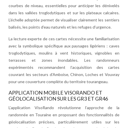
courbes de niveau, essentielles pour anticiper les dénivelés
dans les vallées troglodytiques et sur les plateaux calcaires.
L’échelle adoptée permet de visualiser clairement les sentiers
balisés, les points d’eau naturels et les refuges d’urgence.
La lecture experte de ces cartes nécessite une familiarisation
avec la symbolique spécifique aux paysages ligériens : caves
troglodytiques, moulins à vent historiques, vignobles en
terrasses et zones inondables. Les randonneurs
expérimentés recommandent l’acquisition des cartes
couvrant les secteurs d’Amboise, Chinon, Loches et Vouvray
pour une couverture complète du territoire tourangeau.
APPLICATION MOBILE VISORANDO ET
GÉOLOCALISATION SUR LES GR3 ET GR46
L’application VisoRando révolutionne l’approche de la
randonnée en Touraine en proposant des fonctionnalités de
géolocalisation précises, particulièrement utiles sur les