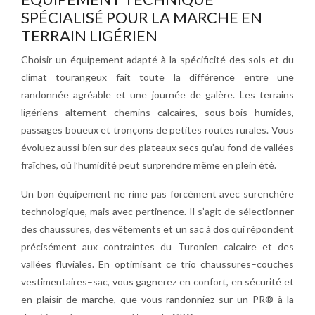
SPÉCIALISÉ POUR LA MARCHE EN
TERRAIN LIGÉRIEN
Choisir un équipement adapté à la spécificité des sols et du
climat tourangeux fait toute la différence entre une
randonnée agréable et une journée de galère. Les terrains
ligériens alternent chemins calcaires, sous-bois humides,
passages boueux et tronçons de petites routes rurales. Vous
évoluez aussi bien sur des plateaux secs qu’au fond de vallées
fraîches, où l’humidité peut surprendre même en plein été.
Un bon équipement ne rime pas forcément avec surenchère
technologique, mais avec pertinence. Il s’agit de sélectionner
des chaussures, des vêtements et un sac à dos qui répondent
précisément aux contraintes du Turonien calcaire et des
vallées fluviales. En optimisant ce trio chaussures–couches
vestimentaires–sac, vous gagnerez en confort, en sécurité et
en plaisir de marche, que vous randonniez sur un PR® à la