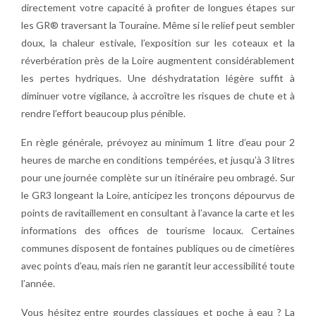
directement votre capacité à profiter de longues étapes sur
les GR® traversant la Touraine. Même si le relief peut sembler
doux, la chaleur estivale, l’exposition sur les coteaux et la
réverbération près de la Loire augmentent considérablement
les pertes hydriques. Une déshydratation légère suffit à
diminuer votre vigilance, à accroître les risques de chute et à
rendre l’effort beaucoup plus pénible.
En règle générale, prévoyez au minimum 1 litre d’eau pour 2
heures de marche en conditions tempérées, et jusqu’à 3 litres
pour une journée complète sur un itinéraire peu ombragé. Sur
le GR3 longeant la Loire, anticipez les tronçons dépourvus de
points de ravitaillement en consultant à l’avance la carte et les
informations des offices de tourisme locaux. Certaines
communes disposent de fontaines publiques ou de cimetières
avec points d’eau, mais rien ne garantit leur accessibilité toute
l’année.
Vous hésitez entre gourdes classiques et poche à eau ? La