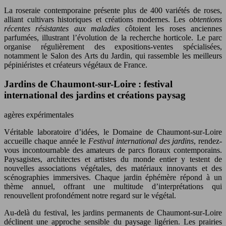
La roseraie contemporaine présente plus de 400 variétés de roses,
alliant cultivars historiques et créations modernes. Les
obtentions
récentes résistantes aux maladies
côtoient les roses anciennes
parfumées, illustrant l’évolution de la recherche horticole. Le parc
organise régulièrement des expositions-ventes spécialisées,
notamment le Salon des Arts du Jardin, qui rassemble les meilleurs
pépiniéristes et créateurs végétaux de France.
Jardins de Chaumont-sur-Loire : festival
international des jardins et créations paysag
agères expérimentales
Véritable laboratoire d’idées, le Domaine de Chaumont-sur-Loire
accueille chaque année le
Festival international des jardins
, rendez-
vous incontournable des amateurs de parcs floraux contemporains.
Paysagistes, architectes et artistes du monde entier y testent de
nouvelles associations végétales, des matériaux innovants et des
scénographies immersives. Chaque jardin éphémère répond à un
thème annuel, offrant une multitude d’interprétations qui
renouvellent profondément notre regard sur le végétal.
Au-delà du festival, les jardins permanents de Chaumont-sur-Loire
déclinent une approche sensible du paysage ligérien. Les prairies