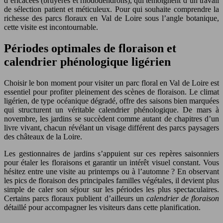
d’ericacées (bruyères et rhododendrons), qui témoignent d’un travail
de sélection patient et méticuleux. Pour qui souhaite comprendre la
richesse des parcs floraux en Val de Loire sous l’angle botanique,
cette visite est incontournable.
Périodes optimales de floraison et
calendrier phénologique ligérien
Choisir le bon moment pour visiter un parc floral en Val de Loire est
essentiel pour profiter pleinement des scènes de floraison. Le climat
ligérien, de type océanique dégradé, offre des saisons bien marquées
qui structurent un véritable calendrier phénologique. De mars à
novembre, les jardins se succèdent comme autant de chapitres d’un
livre vivant, chacun révélant un visage différent des parcs paysagers
des châteaux de la Loire.
Les gestionnaires de jardins s’appuient sur ces repères saisonniers
pour étaler les floraisons et garantir un intérêt visuel constant. Vous
hésitez entre une visite au printemps ou à l’automne ? En observant
les pics de floraison des principales familles végétales, il devient plus
simple de caler son séjour sur les périodes les plus spectaculaires.
Certains parcs floraux publient d’ailleurs un
calendrier de floraison
détaillé pour accompagner les visiteurs dans cette planification.