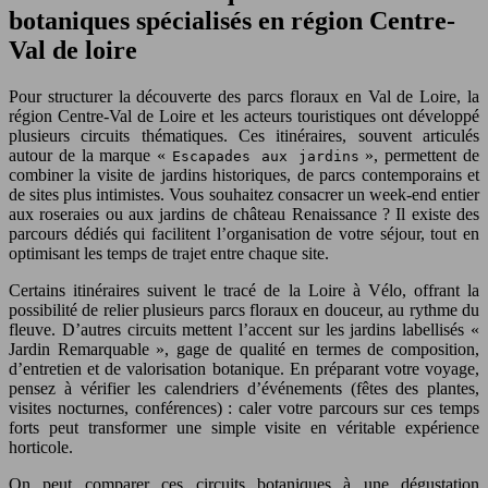
botaniques spécialisés en région Centre-
Val de loire
Pour structurer la découverte des parcs floraux en Val de Loire, la
région Centre-Val de Loire et les acteurs touristiques ont développé
plusieurs circuits thématiques. Ces itinéraires, souvent articulés
autour de la marque «
», permettent de
Escapades aux jardins
combiner la visite de jardins historiques, de parcs contemporains et
de sites plus intimistes. Vous souhaitez consacrer un week-end entier
aux roseraies ou aux jardins de château Renaissance ? Il existe des
parcours dédiés qui facilitent l’organisation de votre séjour, tout en
optimisant les temps de trajet entre chaque site.
Certains itinéraires suivent le tracé de la Loire à Vélo, offrant la
possibilité de relier plusieurs parcs floraux en douceur, au rythme du
fleuve. D’autres circuits mettent l’accent sur les jardins labellisés «
Jardin Remarquable », gage de qualité en termes de composition,
d’entretien et de valorisation botanique. En préparant votre voyage,
pensez à vérifier les calendriers d’événements (fêtes des plantes,
visites nocturnes, conférences) : caler votre parcours sur ces temps
forts peut transformer une simple visite en véritable expérience
horticole.
On peut comparer ces circuits botaniques à une dégustation