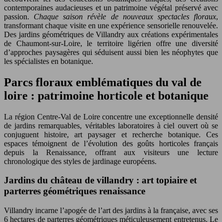
contemporaines audacieuses et un patrimoine végétal préservé avec
passion.
Chaque saison révèle de nouveaux spectacles floraux
,
transformant chaque visite en une expérience sensorielle renouvelée.
Des jardins géométriques de Villandry aux créations expérimentales
de Chaumont-sur-Loire, le territoire ligérien offre une diversité
d’approches paysagères qui séduisent aussi bien les néophytes que
les spécialistes en botanique.
Parcs floraux emblématiques du val de
loire : patrimoine horticole et botanique
La région Centre-Val de Loire concentre une exceptionnelle densité
de jardins remarquables, véritables laboratoires à ciel ouvert où se
conjuguent histoire, art paysager et recherche botanique. Ces
espaces témoignent de l’évolution des goûts horticoles français
depuis la Renaissance, offrant aux visiteurs une lecture
chronologique des styles de jardinage européens.
Jardins du château de villandry : art topiaire et
parterres géométriques renaissance
Villandry incarne l’apogée de l’art des jardins à la française, avec ses
6 hectares de parterres géométriques méticuleusement entretenus. Le