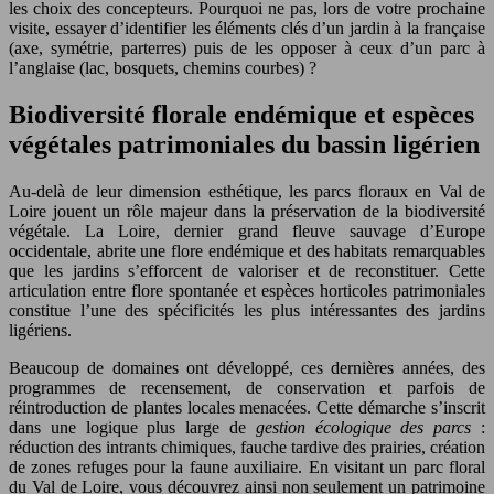
les choix des concepteurs. Pourquoi ne pas, lors de votre prochaine
visite, essayer d’identifier les éléments clés d’un jardin à la française
(axe, symétrie, parterres) puis de les opposer à ceux d’un parc à
l’anglaise (lac, bosquets, chemins courbes) ?
Biodiversité florale endémique et espèces
végétales patrimoniales du bassin ligérien
Au-delà de leur dimension esthétique, les parcs floraux en Val de
Loire jouent un rôle majeur dans la préservation de la biodiversité
végétale. La Loire, dernier grand fleuve sauvage d’Europe
occidentale, abrite une flore endémique et des habitats remarquables
que les jardins s’efforcent de valoriser et de reconstituer. Cette
articulation entre flore spontanée et espèces horticoles patrimoniales
constitue l’une des spécificités les plus intéressantes des jardins
ligériens.
Beaucoup de domaines ont développé, ces dernières années, des
programmes de recensement, de conservation et parfois de
réintroduction de plantes locales menacées. Cette démarche s’inscrit
dans une logique plus large de
gestion écologique des parcs
:
réduction des intrants chimiques, fauche tardive des prairies, création
de zones refuges pour la faune auxiliaire. En visitant un parc floral
du Val de Loire, vous découvrez ainsi non seulement un patrimoine