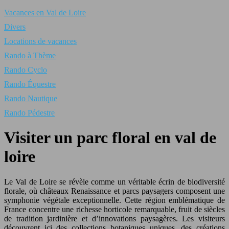
Vacances en Val de Loire
Divers
Locations de vacances
Rando à Thème
Rando Cyclo
Rando Équestre
Rando Nautique
Rando Pédestre
Visiter un parc floral en val de
loire
Le Val de Loire se révèle comme un véritable écrin de biodiversité
florale, où châteaux Renaissance et parcs paysagers composent une
symphonie végétale exceptionnelle. Cette région emblématique de
France concentre une richesse horticole remarquable, fruit de siècles
de tradition jardinière et d’innovations paysagères. Les visiteurs
découvrent ici des collections botaniques uniques, des créations