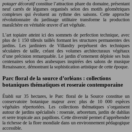
potager décoratif
constitue l’attraction phare du domaine, présentant
neuf carrés de légumes organisés selon des motifs géométriques
complexes qui évoluent au rythme des saisons. Cette approche
révolutionnaire du jardinage utilitaire transforme la production
maraîchère en véritable œuvre d’art végétale.
L’art topiaire atteint ici des sommets de perfection technique, avec
plus de 1 150 tilleuls taillés formant les structures permanentes des
jardins. Les jardiniers de Villandry perpétuent des techniques
séculaires de taille, créant des volumes architecturaux végétaux
d’une précision remarquable. Le jardin d’ornement déploie ses buis
centenaires selon des arabesques inspirées des salons de musique
Renaissance, démontrant la sophistication artistique de cette époque.
Parc floral de la source d’orléans : collections
botaniques thématiques et roseraie contemporaine
Établi sur 35 hectares, le Parc floral de la Source constitue un
conservatoire botanique majeur avec plus de 10 000 espèces
végétales répertoriées. Les collections thématiques s’organisent
autour de jardins spécialisés : roseraie, arboretum, jardin de dahlias
et serre tropicale aux papillons. Cette diversité permet d’appréhender
la richesse de la flore mondiale dans un environnement pédagogique
accessible.