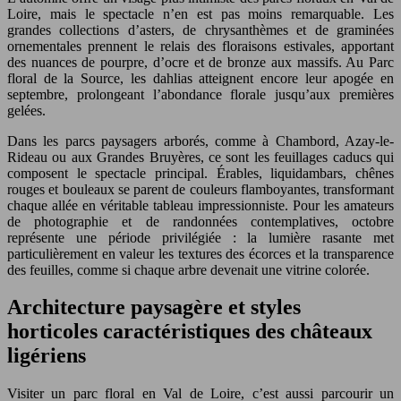
Loire, mais le spectacle n’en est pas moins remarquable. Les
grandes collections d’asters, de chrysanthèmes et de graminées
ornementales prennent le relais des floraisons estivales, apportant
des nuances de pourpre, d’ocre et de bronze aux massifs. Au Parc
floral de la Source, les dahlias atteignent encore leur apogée en
septembre, prolongeant l’abondance florale jusqu’aux premières
gelées.
Dans les parcs paysagers arborés, comme à Chambord, Azay-le-
Rideau ou aux Grandes Bruyères, ce sont les feuillages caducs qui
composent le spectacle principal. Érables, liquidambars, chênes
rouges et bouleaux se parent de couleurs flamboyantes, transformant
chaque allée en véritable tableau impressionniste. Pour les amateurs
de photographie et de randonnées contemplatives, octobre
représente une période privilégiée : la lumière rasante met
particulièrement en valeur les textures des écorces et la transparence
des feuilles, comme si chaque arbre devenait une vitrine colorée.
Architecture paysagère et styles
horticoles caractéristiques des châteaux
ligériens
Visiter un parc floral en Val de Loire, c’est aussi parcourir un