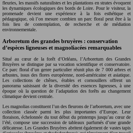
fleuries, les massifs naturalistes et les plantations en strates évoquent
les dynamiques écologiques des bords de Loire. Pour le visiteur, la
promenade devient une expérience à la fois esthétique et
pédagogique, où l’on mesure combien un parc floral peut être à la
fois lieu de contemplation, de recherche et de médiation
environnementale.
Arboretum des grandes bruyères : conservation
d’espèces ligneuses et magnoliacées remarquables
Situé au cœur de la forêt d’Orléans, l’Arboretum des Grandes
Bruyères se distingue par sa vocation scientifique et conservatoire.
Ce parc floral d’un genre particulier réunit plus de 7 000 arbres et
arbustes, issus des flores européenne, nord-américaine et asiatique.
Les collections de chênes, érables et cornouillers offrent un
panorama saisissant de la diversité des essences ligneuses, à une
époque où la question de l’adaptation des forêts au changement
climatique devient centrale.
Les magnolias constituent l’un des fleurons de l’arboretum, avec une
collection classée parmi les plus importantes d’Europe. Leur
floraison, échelonnée du tout début du printemps jusqu’au cœur de
l’été, compose une succession de tableaux parfumés d’une grande
délicatesse. Les Grandes Bruyères abritent également de vastes tapis