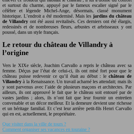
et surtout du charme, appuyé par le fameux escalier signé par le
célèbre et légende Michel-Ange, désormais, classé monument
historique. L’endroit a été modernisé. Mais les
jardins du château
de Villandry
ont été aussi revitalisés. Ces derniers ont été élargis,
redessinés et de nombreuses fleurs, arbustes et arbrisseaux y ont
poussé, dans un style français.
Le retour du château de Villandry à
l’origine
Vers le XIXe siècle, Joachim Carvallo a repris le château avec sa
femme. Déçus par l’état de celui-ci, ils ont misé fort pour que le
château puisse redevenir ce qu’il était au début : le
château de
Villandry
à la Renaissance. Un travail acharné les attendait; mais ils
y sont parvenus avec l’aide de plusieurs maçons et architectes. Par
ailleurs, ils ont approuvé le fait que le château soit entouré par de
vastes jardins ; alors, ils n’ont fait que leur fournir un entretien
convenable et un décor meilleur. Et la demeure devient une richesse
et un héritage familial. Et c’est leur arrière petit-fils Henri Carvallo
qui en est, actuellement, le propriétaire.
Que visiter dans la ville de tours ?
Comment organiser ses vacances en touraine ?