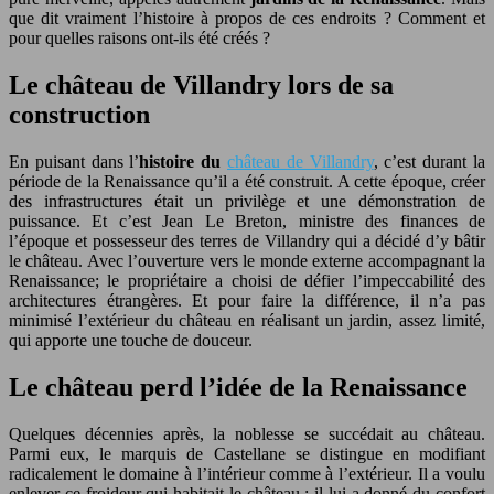
que dit vraiment l’histoire à propos de ces endroits ? Comment et
pour quelles raisons ont-ils été créés ?
Le château de Villandry lors de sa
construction
En puisant dans l’
histoire
du
château de Villandry
, c’est durant la
période de la Renaissance qu’il a été construit. A cette époque, créer
des infrastructures était un privilège et une démonstration de
puissance. Et c’est Jean Le Breton, ministre des finances de
l’époque et possesseur des terres de Villandry qui a décidé d’y bâtir
le château. Avec l’ouverture vers le monde externe accompagnant la
Renaissance; le propriétaire a choisi de défier l’impeccabilité des
architectures étrangères. Et pour faire la différence, il n’a pas
minimisé l’extérieur du château en réalisant un jardin, assez limité,
qui apporte une touche de douceur.
Le château perd l’idée de la Renaissance
Quelques décennies après, la noblesse se succédait au château.
Parmi eux, le marquis de Castellane se distingue en modifiant
radicalement le domaine à l’intérieur comme à l’extérieur. Il a voulu
enlever ce froideur qui habitait le château ; il lui a donné du confort