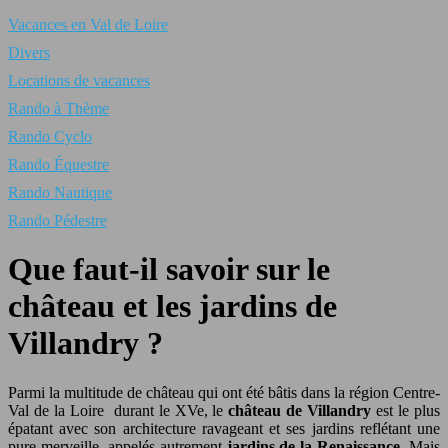
Vacances en Val de Loire
Divers
Locations de vacances
Rando à Thème
Rando Cyclo
Rando Équestre
Rando Nautique
Rando Pédestre
Que faut-il savoir sur le
château et les jardins de
Villandry ?
Parmi la multitude de château qui ont été bâtis dans la région Centre-
Val de la Loire durant le XVe, le
château de Villandry
est le plus
épatant avec son architecture ravageant et ses jardins reflétant une
pure merveille, appelés autrement
jardins de la Renaissance
. Mais