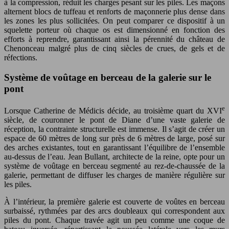
à la compression, réduit les charges pesant sur les piles. Les maçons
alternent blocs de tuffeau et renforts de maçonnerie plus dense dans
les zones les plus sollicitées. On peut comparer ce dispositif à un
squelette porteur où chaque os est dimensionné en fonction des
efforts à reprendre, garantissant ainsi la pérennité du château de
Chenonceau malgré plus de cinq siècles de crues, de gels et de
réfections.
Système de voûtage en berceau de la galerie sur le
pont
e
Lorsque Catherine de Médicis décide, au troisième quart du XVI
siècle, de couronner le pont de Diane d’une vaste galerie de
réception, la contrainte structurelle est immense. Il s’agit de créer un
espace de 60 mètres de long sur près de 6 mètres de large, posé sur
des arches existantes, tout en garantissant l’équilibre de l’ensemble
au-dessus de l’eau. Jean Bullant, architecte de la reine, opte pour un
système de voûtage en berceau segmenté au rez-de-chaussée de la
galerie, permettant de diffuser les charges de manière régulière sur
les piles.
À l’intérieur, la première galerie est couverte de voûtes en berceau
surbaissé, rythmées par des arcs doubleaux qui correspondent aux
piles du pont. Chaque travée agit un peu comme une coque de