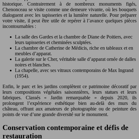
historique. Contrairement à de nombreux monuments figés,
Chenonceau se visite comme une demeure vivante, où les bouquets
dialoguent avec les tapisseries et la lumière naturelle. Pour préparer
votre visite, il peut être utile de repérer à l’avance quelques pièces
incontournables :
La salle des Gardes et la chambre de Diane de Poitiers, avec
leurs tapisseries et cheminées sculptées.
La chambre de Catherine de Médicis, riche en tableaux et en
meubles d’apparat.
La galerie sur le Cher, véritable salle d’apparat ornée de dalles
noires et blanches.
La chapelle, avec ses vitraux contemporains de Max Ingrand
(1954).
Enfin, le parc et les jardins complètent ce patrimoine décoratif par
leurs compositions végétales saisonnières, leurs statues et leurs
fabriques. Classés « Jardin remarquable » depuis 2020, ils
prolongent l’expérience esthétique bien au-delà des murs du
château, offrant aux amateurs de photographie ou de peinture des
points de vue d’une grande diversité sur le monument.
Conservation contemporaine et défis de
restauration