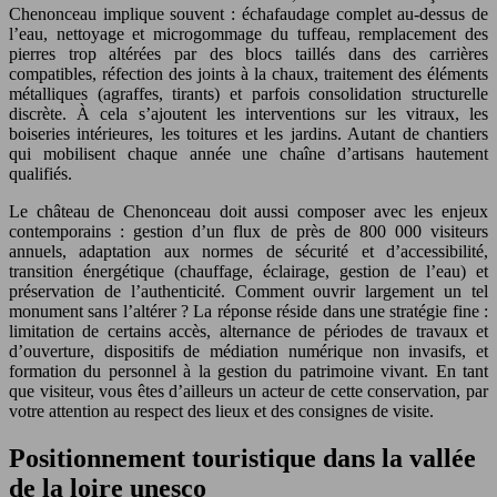
Chenonceau implique souvent : échafaudage complet au-dessus de
l’eau, nettoyage et microgommage du tuffeau, remplacement des
pierres trop altérées par des blocs taillés dans des carrières
compatibles, réfection des joints à la chaux, traitement des éléments
métalliques (agraffes, tirants) et parfois consolidation structurelle
discrète. À cela s’ajoutent les interventions sur les vitraux, les
boiseries intérieures, les toitures et les jardins. Autant de chantiers
qui mobilisent chaque année une chaîne d’artisans hautement
qualifiés.
Le château de Chenonceau doit aussi composer avec les enjeux
contemporains : gestion d’un flux de près de 800 000 visiteurs
annuels, adaptation aux normes de sécurité et d’accessibilité,
transition énergétique (chauffage, éclairage, gestion de l’eau) et
préservation de l’authenticité. Comment ouvrir largement un tel
monument sans l’altérer ? La réponse réside dans une stratégie fine :
limitation de certains accès, alternance de périodes de travaux et
d’ouverture, dispositifs de médiation numérique non invasifs, et
formation du personnel à la gestion du patrimoine vivant. En tant
que visiteur, vous êtes d’ailleurs un acteur de cette conservation, par
votre attention au respect des lieux et des consignes de visite.
Positionnement touristique dans la vallée
de la loire unesco