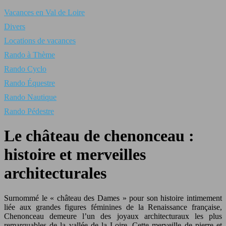
Vacances en Val de Loire
Divers
Locations de vacances
Rando à Thème
Rando Cyclo
Rando Équestre
Rando Nautique
Rando Pédestre
Le château de chenonceau :
histoire et merveilles
architecturales
Surnommé le « château des Dames » pour son histoire intimement
liée aux grandes figures féminines de la Renaissance française,
Chenonceau demeure l’un des joyaux architecturaux les plus
remarquables de la vallée de la Loire. Cette merveille de pierre et