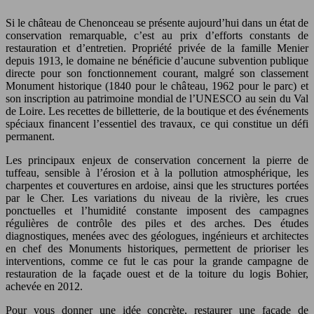
Si le château de Chenonceau se présente aujourd’hui dans un état de
conservation remarquable, c’est au prix d’efforts constants de
restauration et d’entretien. Propriété privée de la famille Menier
depuis 1913, le domaine ne bénéficie d’aucune subvention publique
directe pour son fonctionnement courant, malgré son classement
Monument historique (1840 pour le château, 1962 pour le parc) et
son inscription au patrimoine mondial de l’UNESCO au sein du Val
de Loire. Les recettes de billetterie, de la boutique et des événements
spéciaux financent l’essentiel des travaux, ce qui constitue un défi
permanent.
Les principaux enjeux de conservation concernent la pierre de
tuffeau, sensible à l’érosion et à la pollution atmosphérique, les
charpentes et couvertures en ardoise, ainsi que les structures portées
par le Cher. Les variations du niveau de la rivière, les crues
ponctuelles et l’humidité constante imposent des campagnes
régulières de contrôle des piles et des arches. Des études
diagnostiques, menées avec des géologues, ingénieurs et architectes
en chef des Monuments historiques, permettent de prioriser les
interventions, comme ce fut le cas pour la grande campagne de
restauration de la façade ouest et de la toiture du logis Bohier,
achevée en 2012.
Pour vous donner une idée concrète, restaurer une façade de