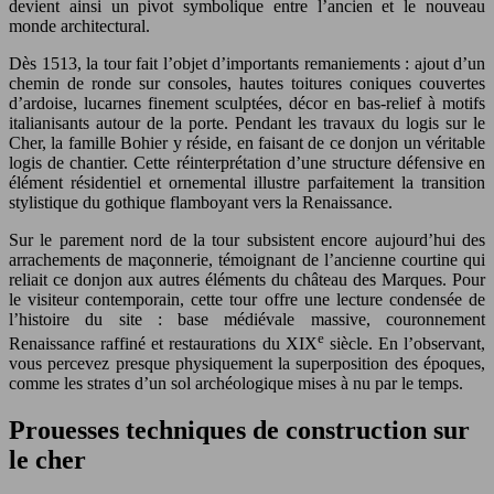
devient ainsi un pivot symbolique entre l’ancien et le nouveau
monde architectural.
Dès 1513, la tour fait l’objet d’importants remaniements : ajout d’un
chemin de ronde sur consoles, hautes toitures coniques couvertes
d’ardoise, lucarnes finement sculptées, décor en bas-relief à motifs
italianisants autour de la porte. Pendant les travaux du logis sur le
Cher, la famille Bohier y réside, en faisant de ce donjon un véritable
logis de chantier. Cette réinterprétation d’une structure défensive en
élément résidentiel et ornemental illustre parfaitement la transition
stylistique du gothique flamboyant vers la Renaissance.
Sur le parement nord de la tour subsistent encore aujourd’hui des
arrachements de maçonnerie, témoignant de l’ancienne courtine qui
reliait ce donjon aux autres éléments du château des Marques. Pour
le visiteur contemporain, cette tour offre une lecture condensée de
l’histoire du site : base médiévale massive, couronnement
e
Renaissance raffiné et restaurations du XIX
siècle. En l’observant,
vous percevez presque physiquement la superposition des époques,
comme les strates d’un sol archéologique mises à nu par le temps.
Prouesses techniques de construction sur
le cher