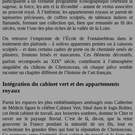
participaient à un véritable programme iconographique célébrant la
sagesse, la force, les arts et la fécondité – autant de vertus associées
au pouvoir royal. À l’intérieur, les appartements royaux se parent de
tapisseries précieuses, de coffres sculptés, de tableaux italiens et
flamands, formant une collection qui, bien que remaniée au fil des
siècles, reste l’une des plus riches de la vallée de la Loire.
On retrouve l’empreinte de l’École de Fontainebleau dans le
traitement des plafonds – à solives apparentes peintes ou à caissons
sculptés – et dans certains cadres de porte ou de cheminée ornés de
pilastres, frontons brisés et mascarons. Ces éléments décoratifs,
e
parfois recomposés au XIX
siècle, contribuent à l’atmosphère
singulière du château de Chenonceau, où chaque pièce semble
raconter un chapitre différent de l’histoire de l’art français.
Intégration du cabinet vert et des appartements
royaux
Parmi les espaces les plus emblématiques aménagés sous Catherine
de Médicis figure le célèbre Cabinet Vert. Situé dans le logis Bohier,
cet étroit cabinet de travail, aux boiseries sombres, domine le Cher et
ouvre sur le paysage fluvial. C’est de là, dit-on, que la reine
gouverne la France pendant la minorité de ses fils, tout en
orchestrant les grandes fêtes qui font la réputation de Chenonceau.
Ce contraste entre l’intimité d’un cabinet de travail et le faste des