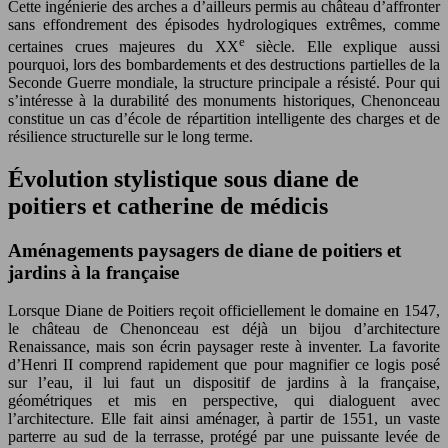
Cette ingénierie des arches a d’ailleurs permis au château d’affronter
sans effondrement des épisodes hydrologiques extrêmes, comme
e
certaines crues majeures du XX
siècle. Elle explique aussi
pourquoi, lors des bombardements et des destructions partielles de la
Seconde Guerre mondiale, la structure principale a résisté. Pour qui
s’intéresse à la durabilité des monuments historiques, Chenonceau
constitue un cas d’école de répartition intelligente des charges et de
résilience structurelle sur le long terme.
Évolution stylistique sous diane de
poitiers et catherine de médicis
Aménagements paysagers de diane de poitiers et
jardins à la française
Lorsque Diane de Poitiers reçoit officiellement le domaine en 1547,
le château de Chenonceau est déjà un bijou d’architecture
Renaissance, mais son écrin paysager reste à inventer. La favorite
d’Henri II comprend rapidement que pour magnifier ce logis posé
sur l’eau, il lui faut un dispositif de jardins à la française,
géométriques et mis en perspective, qui dialoguent avec
l’architecture. Elle fait ainsi aménager, à partir de 1551, un vaste
parterre au sud de la terrasse, protégé par une puissante levée de