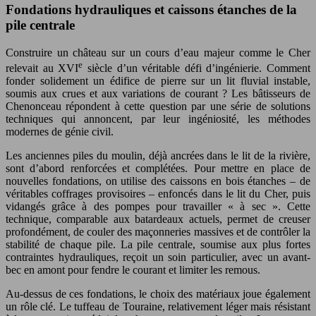
Fondations hydrauliques et caissons étanches de la
pile centrale
Construire un château sur un cours d’eau majeur comme le Cher
e
relevait au XVI
siècle d’un véritable défi d’ingénierie. Comment
fonder solidement un édifice de pierre sur un lit fluvial instable,
soumis aux crues et aux variations de courant ? Les bâtisseurs de
Chenonceau répondent à cette question par une série de solutions
techniques qui annoncent, par leur ingéniosité, les méthodes
modernes de génie civil.
Les anciennes piles du moulin, déjà ancrées dans le lit de la rivière,
sont d’abord renforcées et complétées. Pour mettre en place de
nouvelles fondations, on utilise des caissons en bois étanches – de
véritables coffrages provisoires – enfoncés dans le lit du Cher, puis
vidangés grâce à des pompes pour travailler « à sec ». Cette
technique, comparable aux batardeaux actuels, permet de creuser
profondément, de couler des maçonneries massives et de contrôler la
stabilité de chaque pile. La pile centrale, soumise aux plus fortes
contraintes hydrauliques, reçoit un soin particulier, avec un avant-
bec en amont pour fendre le courant et limiter les remous.
Au-dessus de ces fondations, le choix des matériaux joue également
un rôle clé. Le tuffeau de Touraine, relativement léger mais résistant