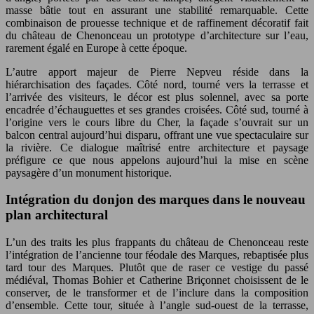
masse bâtie tout en assurant une stabilité remarquable. Cette
combinaison de prouesse technique et de raffinement décoratif fait
du château de Chenonceau un prototype d’architecture sur l’eau,
rarement égalé en Europe à cette époque.
L’autre apport majeur de Pierre Nepveu réside dans la
hiérarchisation des façades. Côté nord, tourné vers la terrasse et
l’arrivée des visiteurs, le décor est plus solennel, avec sa porte
encadrée d’échauguettes et ses grandes croisées. Côté sud, tourné à
l’origine vers le cours libre du Cher, la façade s’ouvrait sur un
balcon central aujourd’hui disparu, offrant une vue spectaculaire sur
la rivière. Ce dialogue maîtrisé entre architecture et paysage
préfigure ce que nous appelons aujourd’hui la mise en scène
paysagère d’un monument historique.
Intégration du donjon des marques dans le nouveau
plan architectural
L’un des traits les plus frappants du château de Chenonceau reste
l’intégration de l’ancienne tour féodale des Marques, rebaptisée plus
tard tour des Marques. Plutôt que de raser ce vestige du passé
médiéval, Thomas Bohier et Catherine Briçonnet choisissent de le
conserver, de le transformer et de l’inclure dans la composition
d’ensemble. Cette tour, située à l’angle sud-ouest de la terrasse,