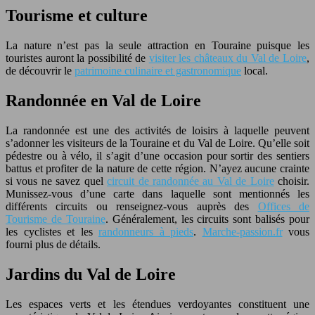
Tourisme et culture
La nature n’est pas la seule attraction en Touraine puisque les
touristes auront la possibilité de
visiter les châteaux du Val de Loire
,
de découvrir le
patrimoine culinaire et gastronomique
local.
Randonnée en Val de Loire
La randonnée est une des activités de loisirs à laquelle peuvent
s’adonner les visiteurs de la Touraine et du Val de Loire. Qu’elle soit
pédestre ou à vélo, il s’agit d’une occasion pour sortir des sentiers
battus et profiter de la nature de cette région. N’ayez aucune crainte
si vous ne savez quel
circuit de randonnée au Val de Loire
choisir.
Munissez-vous d’une carte dans laquelle sont mentionnés les
différents circuits ou renseignez-vous auprès des
Offices de
Tourisme de Touraine
. Généralement, les circuits sont balisés pour
les cyclistes et les
randonneurs à pieds
.
Marche-passion.fr
vous
fourni plus de détails.
Jardins du Val de Loire
Les espaces verts et les étendues verdoyantes constituent une